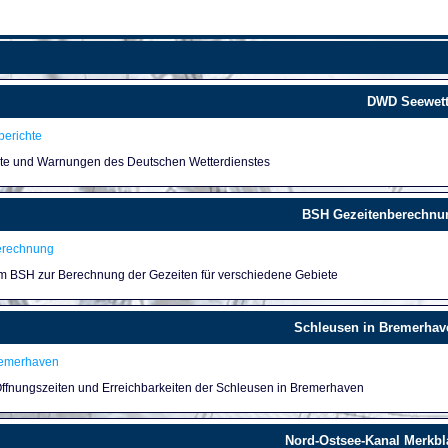
DWD Seewett
erichte
hte und Warnungen des Deutschen Wetterdienstes
BSH Gezeitenberechnu
erechnung
um BSH zur Berechnung der Gezeiten für verschiedene Gebiete
Schleusen in Bremerhav
remerhaven
 Öffnungszeiten und Erreichbarkeiten der Schleusen in Bremerhaven
Nord-Ostsee-Kanal Merkbla