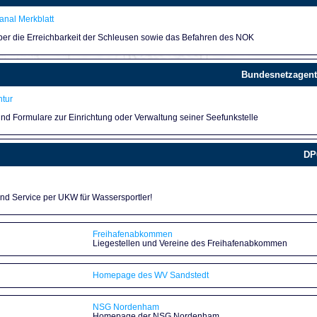
nal Merkblatt
über die Erreichbarkeit der Schleusen sowie das Befahren des NOK
Bundesnetzagent
tur
und Formulare zur Einrichtung oder Verwaltung seiner Seefunkstelle
DP
und Service per UKW für Wassersportler!
Freihafenabkommen
Liegestellen und Vereine des Freihafenabkommen
Homepage des WV Sandstedt
NSG Nordenham
Homepage der NSG Nordenham