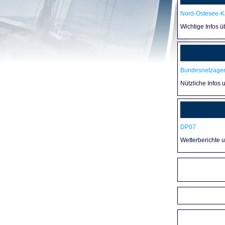
Nord-Ostesee-Ka
Wichtige Infos 
Bundesnetzagen
Nützliche Infos 
DP07
Wetterberichte 