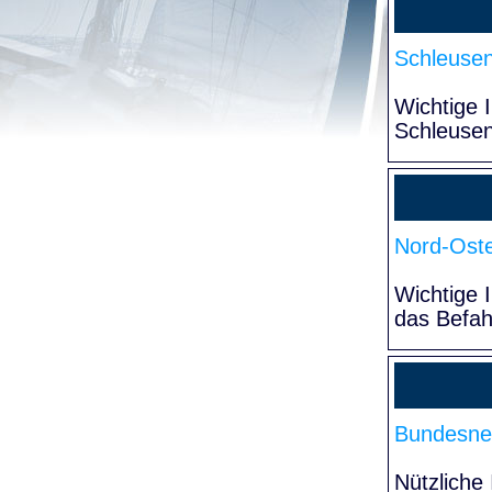
Schleuse
Wichtige 
Schleuse
Nord-Oste
Wichtige 
das Befa
Bundesne
Nützliche