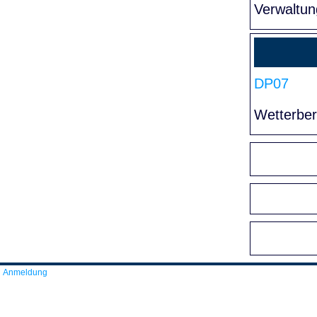
Verwaltun
DP07
Wetterber
Anmeldung