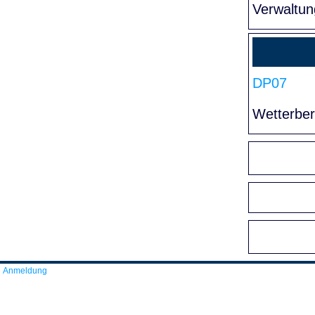
Verwaltun
DP07
Wetterber
Anmeldung