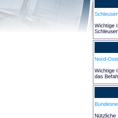
Schleuse
Wichtige 
Schleuse
Nord-Oste
Wichtige 
das Befa
Bundesne
Nützliche