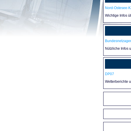
Nord-Ostesee-Ka
Wichtige Infos 
Bundesnetzagen
Nützliche Infos 
DP07
Wetterberichte 