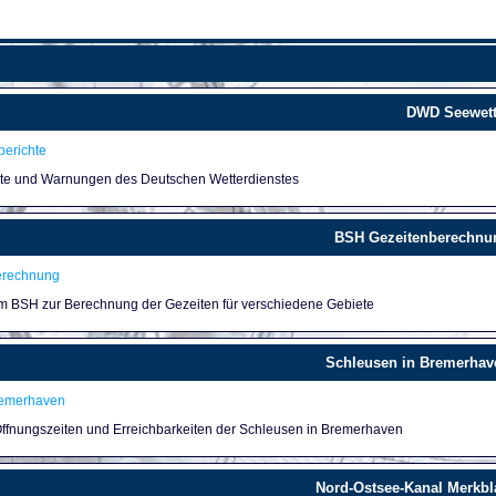
DWD Seewett
erichte
hte und Warnungen des Deutschen Wetterdienstes
BSH Gezeitenberechnu
erechnung
um BSH zur Berechnung der Gezeiten für verschiedene Gebiete
Schleusen in Bremerhav
remerhaven
 Öffnungszeiten und Erreichbarkeiten der Schleusen in Bremerhaven
Nord-Ostsee-Kanal Merkbla