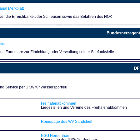
nal Merkblatt
über die Erreichbarkeit der Schleusen sowie das Befahren des NOK
Bundesnetzagent
tur
und Formulare zur Einrichtung oder Verwaltung seiner Seefunkstelle
DP
und Service per UKW für Wassersportler!
Freihafenabkommen
Liegestellen und Vereine des Freihafenabkommen
Homepage des WV Sandstedt
NSG Nordenham
Homepage der NSG Nordenham