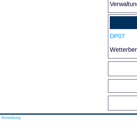
Verwaltun
DP07
Wetterber
Anmeldung