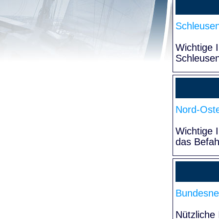
Schleuse
Wichtige 
Schleuse
Nord-Oste
Wichtige 
das Befa
Bundesne
Nützliche