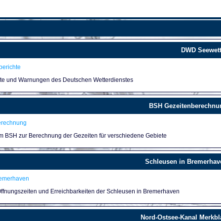
DWD Seewett
erichte
hte und Warnungen des Deutschen Wetterdienstes
BSH Gezeitenberechnu
erechnung
um BSH zur Berechnung der Gezeiten für verschiedene Gebiete
Schleusen in Bremerhav
remerhaven
 Öffnungszeiten und Erreichbarkeiten der Schleusen in Bremerhaven
Nord-Ostsee-Kanal Merkbla