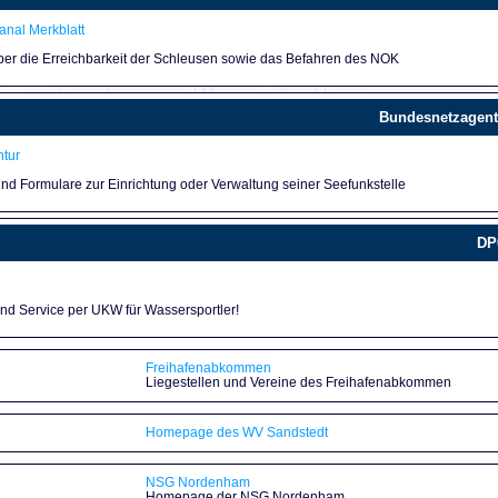
nal Merkblatt
über die Erreichbarkeit der Schleusen sowie das Befahren des NOK
Bundesnetzagent
tur
und Formulare zur Einrichtung oder Verwaltung seiner Seefunkstelle
DP
und Service per UKW für Wassersportler!
Freihafenabkommen
Liegestellen und Vereine des Freihafenabkommen
Homepage des WV Sandstedt
NSG Nordenham
Homepage der NSG Nordenham