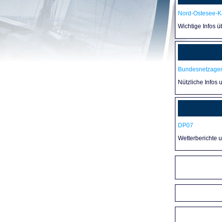
Nord-Ostesee-Ka
Wichtige Infos 
Bundesnetzagen
Nützliche Infos 
DP07
Wetterberichte 