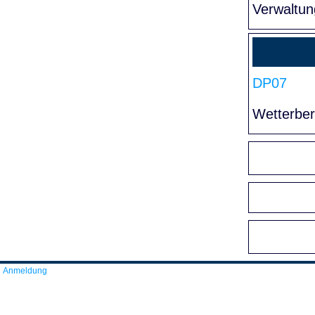
Verwaltun
DP07
Wetterber
Anmeldung