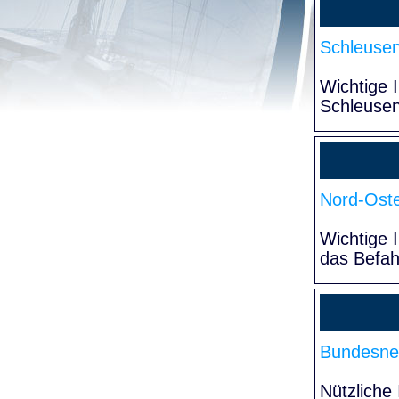
Schleuse
Wichtige 
Schleuse
Nord-Oste
Wichtige 
das Befa
Bundesne
Nützliche