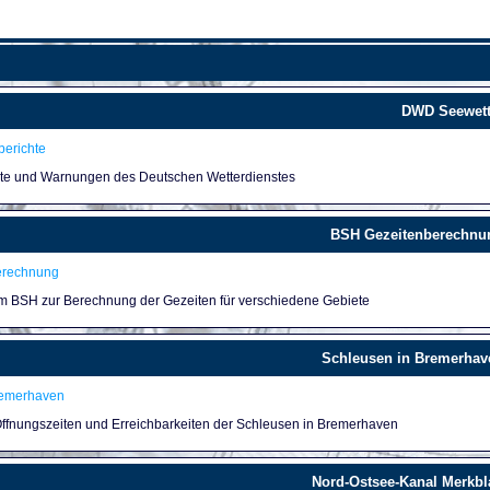
DWD Seewett
erichte
hte und Warnungen des Deutschen Wetterdienstes
BSH Gezeitenberechnu
erechnung
um BSH zur Berechnung der Gezeiten für verschiedene Gebiete
Schleusen in Bremerhav
remerhaven
 Öffnungszeiten und Erreichbarkeiten der Schleusen in Bremerhaven
Nord-Ostsee-Kanal Merkbla