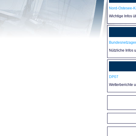
Nord-Ostesee-Ka
Wichtige Infos 
Bundesnetzagen
Nützliche Infos 
DP07
Wetterberichte 