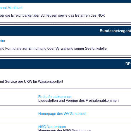
nal Merkblatt
über die Erreichbarkeit der Schleusen sowie das Befahren des NOK
Bundesnetzagent
tur
und Formulare zur Einrichtung oder Verwaltung seiner Seefunkstelle
DP
und Service per UKW für Wassersportler!
Freihafenabkommen
Liegestellen und Vereine des Freihafenabkommen
Homepage des WV Sandstedt
NSG Nordenham
Homepage der NSG Nordenham