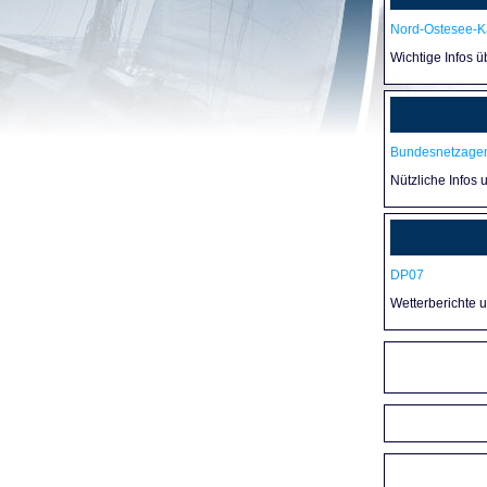
Nord-Ostesee-Ka
Wichtige Infos 
Bundesnetzagen
Nützliche Infos 
DP07
Wetterberichte 