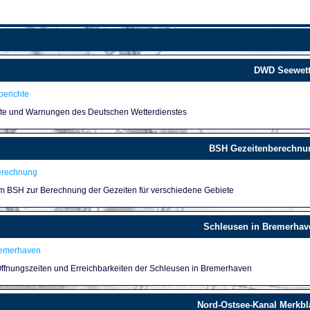
DWD Seewett
erichte
hte und Warnungen des Deutschen Wetterdienstes
BSH Gezeitenberechnu
erechnung
um BSH zur Berechnung der Gezeiten für verschiedene Gebiete
Schleusen in Bremerhav
remerhaven
 Öffnungszeiten und Erreichbarkeiten der Schleusen in Bremerhaven
Nord-Ostsee-Kanal Merkbla