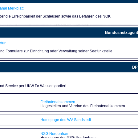
nal Merkblatt
über die Erreichbarkeit der Schleusen sowie das Befahren des NOK
Bundesnetzagent
tur
und Formulare zur Einrichtung oder Verwaltung seiner Seefunkstelle
DP
und Service per UKW für Wassersportler!
Freihafenabkommen
Liegestellen und Vereine des Freihafenabkommen
Homepage des WV Sandstedt
NSG Nordenham
Homepage der NSG Nordenham