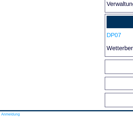
Verwaltun
DP07
Wetterber
Anmeldung