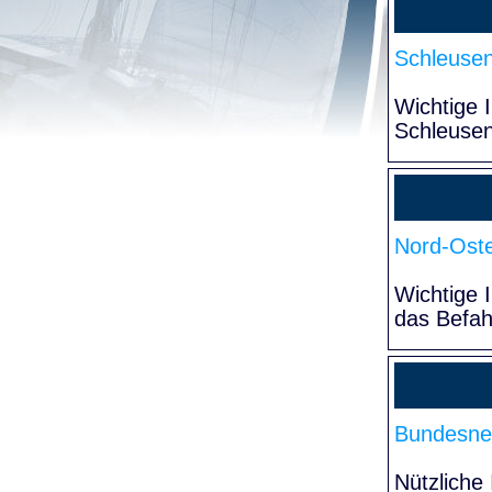
Schleuse
Wichtige 
Schleuse
Nord-Oste
Wichtige 
das Befa
Bundesne
Nützliche