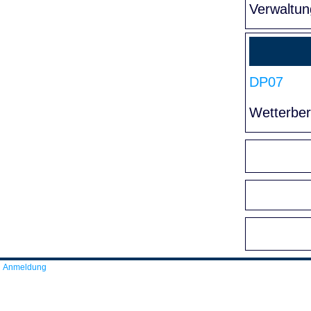
Verwaltun
DP07
Wetterber
Anmeldung