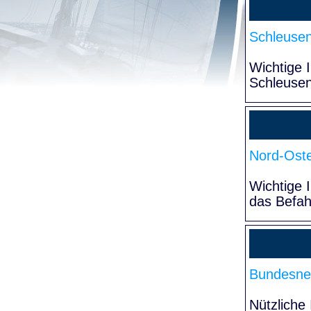
Schleuse
Wichtige 
Schleuse
Nord-Oste
Wichtige 
das Befa
Bundesne
Nützliche