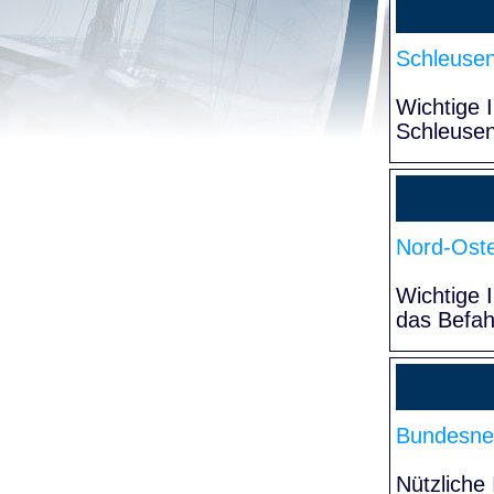
Schleuse
Wichtige 
Schleuse
Nord-Oste
Wichtige 
das Befa
Bundesne
Nützliche