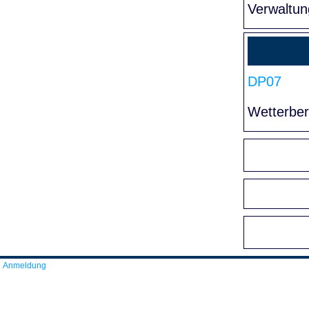
Verwaltun
DP07
Wetterber
Anmeldung