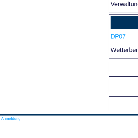
Verwaltun
DP07
Wetterber
Anmeldung