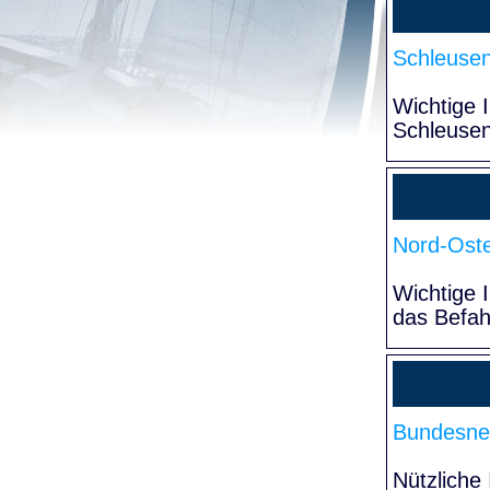
Schleuse
Wichtige 
Schleuse
Nord-Oste
Wichtige 
das Befa
Bundesne
Nützliche