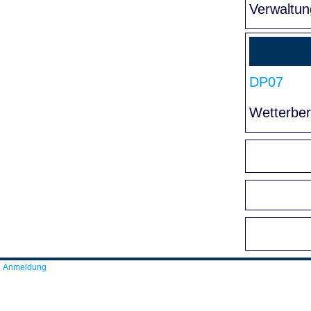
Verwaltun
DP07
Wetterber
Anmeldung