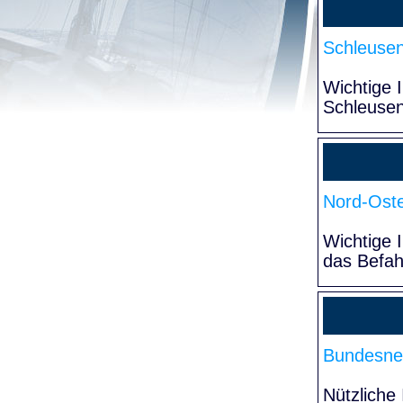
Schleuse
Wichtige 
Schleuse
Nord-Oste
Wichtige 
das Befa
Bundesne
Nützliche