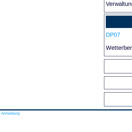
Verwaltun
DP07
Wetterber
Anmeldung