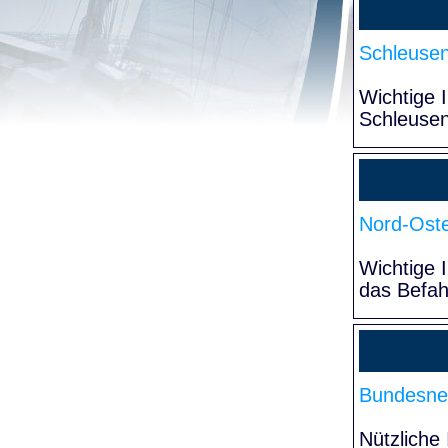
Schleuse
Wichtige 
Schleuse
Nord-Oste
Wichtige 
das Befa
Bundesne
Nützliche