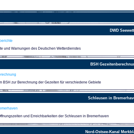
DWD Seewett
erichte
hte und Warnungen des Deutschen Wetterdienstes
BSH Gezeitenberechnu
erechnung
um BSH zur Berechnung der Gezeiten für verschiedene Gebiete
Schleusen in Bremerhav
remerhaven
 Öffnungszeiten und Erreichbarkeiten der Schleusen in Bremerhaven
Nord-Ostsee-Kanal Merkbla