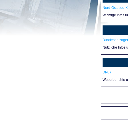
Nord-Ostesee-Ka
Wichtige Infos 
Bundesnetzagen
Nützliche Infos 
DP07
Wetterberichte 