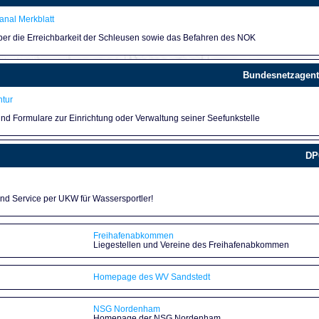
nal Merkblatt
über die Erreichbarkeit der Schleusen sowie das Befahren des NOK
Bundesnetzagent
tur
und Formulare zur Einrichtung oder Verwaltung seiner Seefunkstelle
DP
und Service per UKW für Wassersportler!
Freihafenabkommen
Liegestellen und Vereine des Freihafenabkommen
Homepage des WV Sandstedt
NSG Nordenham
Homepage der NSG Nordenham