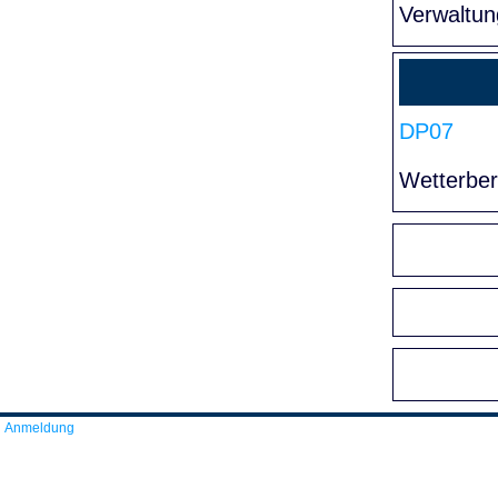
Verwaltun
DP07
Wetterber
Anmeldung