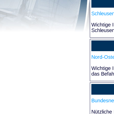
Schleuse
Wichtige 
Schleuse
Nord-Oste
Wichtige 
das Befa
Bundesne
Nützliche