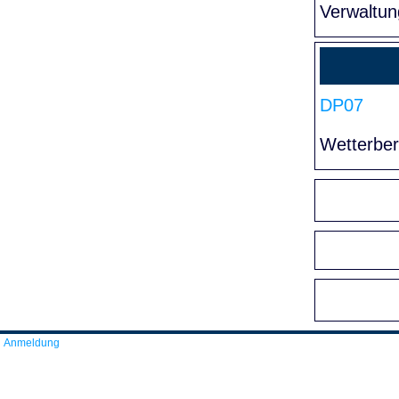
Verwaltun
DP07
Wetterber
Anmeldung