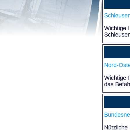
Schleuse
Wichtige 
Schleuse
Nord-Oste
Wichtige 
das Befa
Bundesne
Nützliche