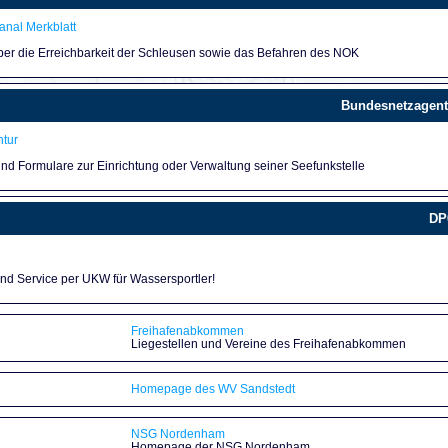
nal Merkblatt
über die Erreichbarkeit der Schleusen sowie das Befahren des NOK
Bundesnetzagent
tur
und Formulare zur Einrichtung oder Verwaltung seiner Seefunkstelle
DP
und Service per UKW für Wassersportler!
Freihafenabkommen
Liegestellen und Vereine des Freihafenabkommen
Homepage des WV Sandstedt
NSG Nordenham
Homepage der NSG Nordenham