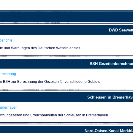
DWD Seewett
erichte
hte und Warnungen des Deutschen Wetterdienstes
BSH Gezeitenberechnu
erechnung
um BSH zur Berechnung der Gezeiten für verschiedene Gebiete
Schleusen in Bremerhav
remerhaven
 Öffnungszeiten und Erreichbarkeiten der Schleusen in Bremerhaven
Nord-Ostsee-Kanal Merkbla