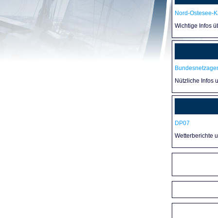
Nord-Ostesee-Ka
Wichtige Infos 
Bundesnetzagen
Nützliche Infos 
DP07
Wetterberichte 