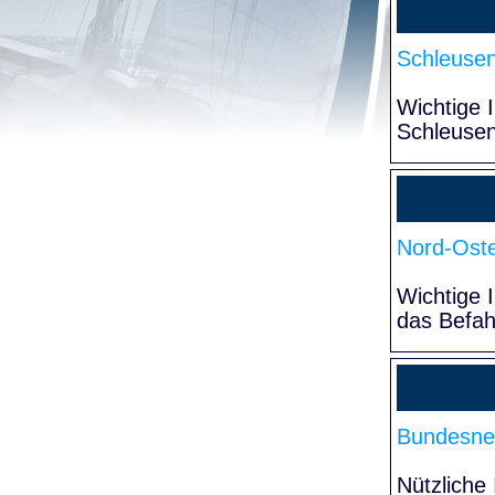
Schleuse
Wichtige 
Schleuse
Nord-Oste
Wichtige 
das Befa
Bundesne
Nützliche