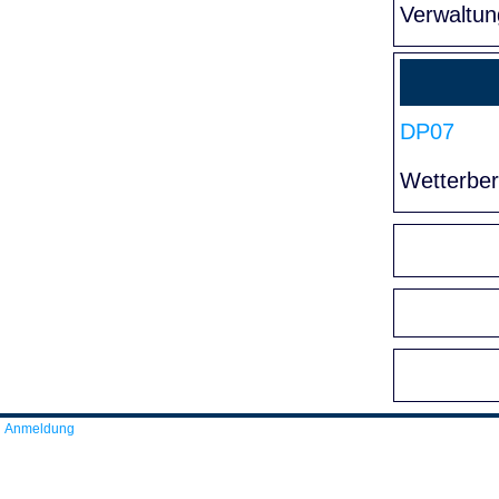
Verwaltun
DP07
Wetterber
Anmeldung