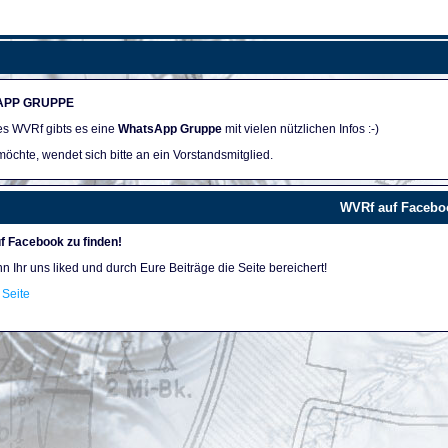
APP GRUPPE
des WVRf gibts es eine
WhatsApp Gruppe
mit vielen nützlichen Infos :-)
öchte, wendet sich bitte an ein Vorstandsmitglied.
WVRf auf Facebo
f Facebook zu finden!
nn Ihr uns liked und durch Eure Beiträge die Seite bereichert!
Seite