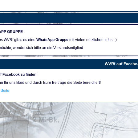
APP GRUPPE
des WVRf gibts es eine
WhatsApp Gruppe
mit vielen nützlichen Infos :-)
öchte, wendet sich bitte an ein Vorstandsmitglied.
WVRf auf Facebo
f Facebook zu finden!
nn Ihr uns liked und durch Eure Beiträge die Seite bereichert!
Seite