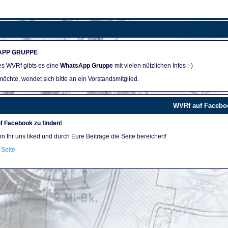
APP GRUPPE
des WVRf gibts es eine
WhatsApp Gruppe
mit vielen nützlichen Infos :-)
öchte, wendet sich bitte an ein Vorstandsmitglied.
WVRf auf Facebo
f Facebook zu finden!
nn Ihr uns liked und durch Eure Beiträge die Seite bereichert!
Seite