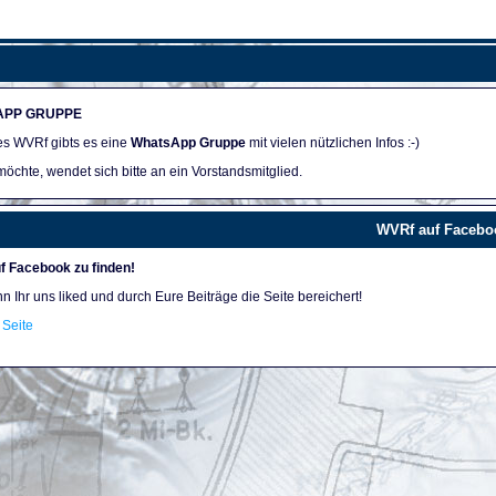
APP GRUPPE
des WVRf gibts es eine
WhatsApp Gruppe
mit vielen nützlichen Infos :-)
öchte, wendet sich bitte an ein Vorstandsmitglied.
WVRf auf Facebo
f Facebook zu finden!
nn Ihr uns liked und durch Eure Beiträge die Seite bereichert!
Seite