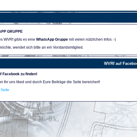
APP GRUPPE
des WVRf gibts es eine
WhatsApp Gruppe
mit vielen nützlichen Infos :-)
öchte, wendet sich bitte an ein Vorstandsmitglied.
WVRf auf Facebo
f Facebook zu finden!
nn Ihr uns liked und durch Eure Beiträge die Seite bereichert!
Seite