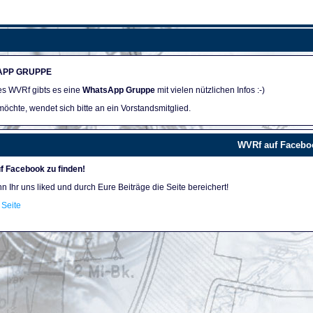
APP GRUPPE
des WVRf gibts es eine
WhatsApp Gruppe
mit vielen nützlichen Infos :-)
öchte, wendet sich bitte an ein Vorstandsmitglied.
WVRf auf Facebo
f Facebook zu finden!
nn Ihr uns liked und durch Eure Beiträge die Seite bereichert!
Seite