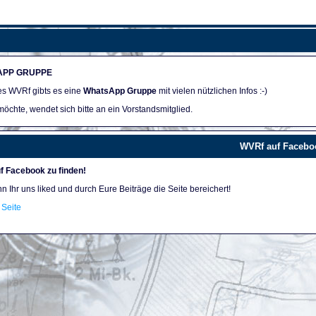
APP GRUPPE
des WVRf gibts es eine
WhatsApp Gruppe
mit vielen nützlichen Infos :-)
öchte, wendet sich bitte an ein Vorstandsmitglied.
WVRf auf Facebo
f Facebook zu finden!
nn Ihr uns liked und durch Eure Beiträge die Seite bereichert!
Seite