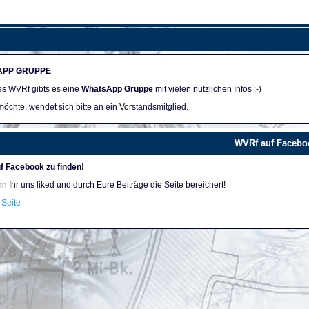
APP GRUPPE
des WVRf gibts es eine
WhatsApp Gruppe
mit vielen nützlichen Infos :-)
öchte, wendet sich bitte an ein Vorstandsmitglied.
WVRf auf Facebo
f Facebook zu finden!
nn Ihr uns liked und durch Eure Beiträge die Seite bereichert!
Seite