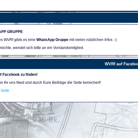
APP GRUPPE
des WVRf gibts es eine
WhatsApp Gruppe
mit vielen nützlichen Infos :-)
öchte, wendet sich bitte an ein Vorstandsmitglied.
WVRf auf Facebo
f Facebook zu finden!
nn Ihr uns liked und durch Eure Beiträge die Seite bereichert!
Seite