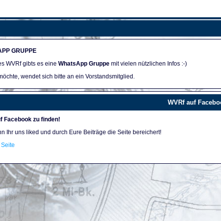
APP GRUPPE
des WVRf gibts es eine
WhatsApp Gruppe
mit vielen nützlichen Infos :-)
öchte, wendet sich bitte an ein Vorstandsmitglied.
WVRf auf Facebo
f Facebook zu finden!
nn Ihr uns liked und durch Eure Beiträge die Seite bereichert!
Seite