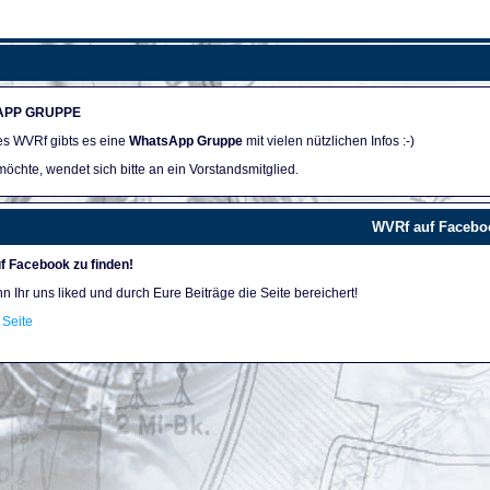
APP GRUPPE
des WVRf gibts es eine
WhatsApp Gruppe
mit vielen nützlichen Infos :-)
öchte, wendet sich bitte an ein Vorstandsmitglied.
WVRf auf Facebo
f Facebook zu finden!
nn Ihr uns liked und durch Eure Beiträge die Seite bereichert!
Seite