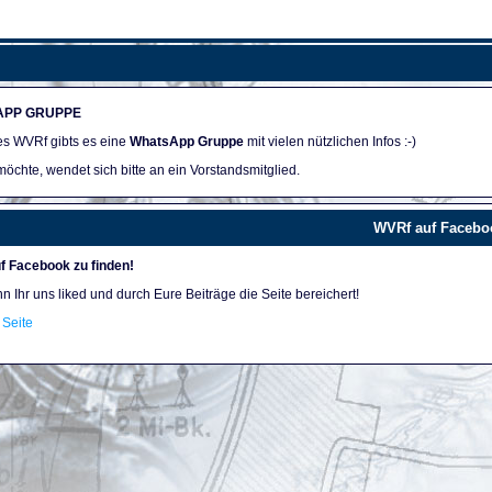
APP GRUPPE
des WVRf gibts es eine
WhatsApp Gruppe
mit vielen nützlichen Infos :-)
öchte, wendet sich bitte an ein Vorstandsmitglied.
WVRf auf Facebo
f Facebook zu finden!
nn Ihr uns liked und durch Eure Beiträge die Seite bereichert!
Seite