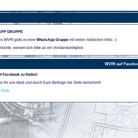
APP GRUPPE
des WVRf gibts es eine
WhatsApp Gruppe
mit vielen nützlichen Infos :-)
öchte, wendet sich bitte an ein Vorstandsmitglied.
WVRf auf Facebo
f Facebook zu finden!
nn Ihr uns liked und durch Eure Beiträge die Seite bereichert!
Seite