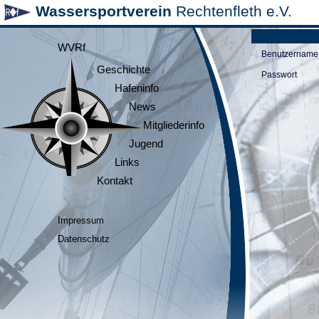
Wassersportverein
Rechtenfleth e.V.
WVRf
Benutzername
Geschichte
Passwort
Hafeninfo
News
Mitgliederinfo
Jugend
Links
Kontakt
Impressum
Datenschutz