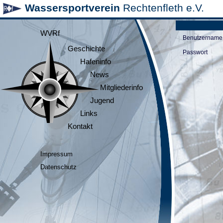
Wassersportverein
Rechtenfleth e.V.
WVRf
Benutzername
Geschichte
Passwort
Hafeninfo
News
Mitgliederinfo
Jugend
Links
Kontakt
Impressum
Datenschutz