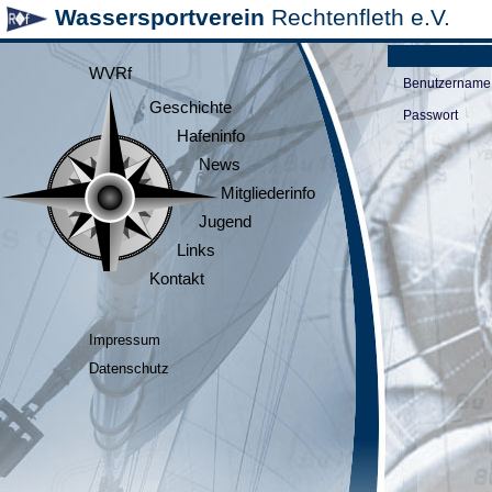
Wassersportverein
Rechtenfleth e.V.
WVRf
Benutzername
Geschichte
Passwort
Hafeninfo
News
Mitgliederinfo
Jugend
Links
Kontakt
Impressum
Datenschutz