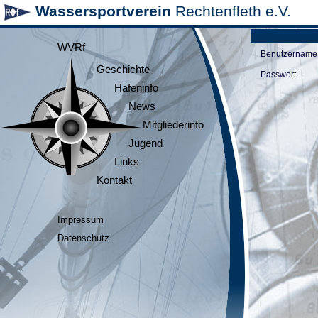
Wassersportverein
Rechtenfleth e.V.
WVRf
Benutzername
Geschichte
Passwort
Hafeninfo
News
Mitgliederinfo
Jugend
Links
Kontakt
Impressum
Datenschutz