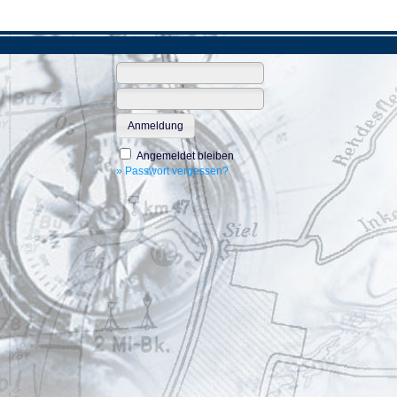
Anmeldung
Angemeldet bleiben
» Passwort vergessen?