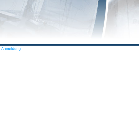
Anmeldung