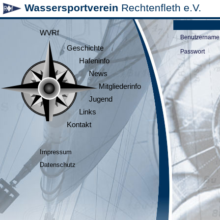
Wassersportverein
Rechtenfleth e.V.
WVRf
Benutzername
Geschichte
Passwort
Hafeninfo
News
Mitgliederinfo
Jugend
Links
Kontakt
Impressum
Datenschutz