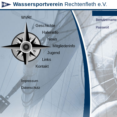
Wassersportverein
Rechtenfleth e.V.
WVRf
Benutzername
Geschichte
Passwort
Hafeninfo
News
Mitgliederinfo
Jugend
Links
Kontakt
Impressum
Datenschutz