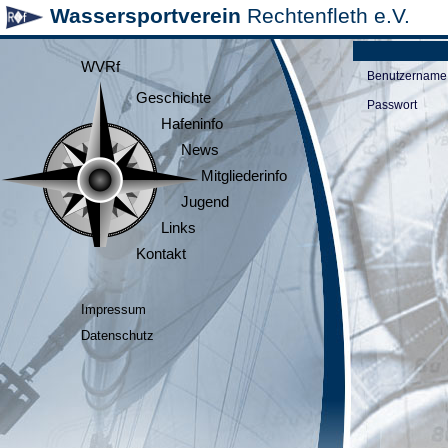
Wassersportverein
Rechtenfleth e.V.
WVRf
Benutzername
Geschichte
Passwort
Hafeninfo
News
Mitgliederinfo
Jugend
Links
Kontakt
Impressum
Datenschutz