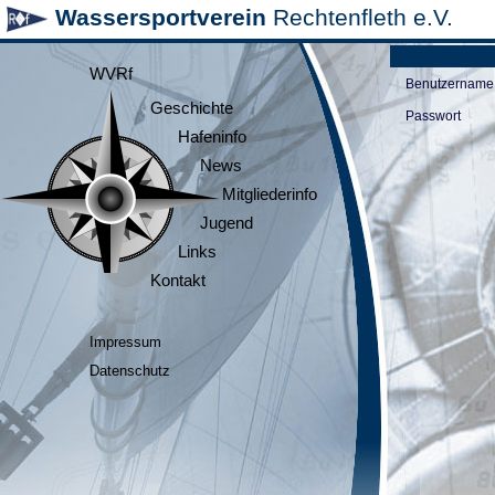
Wassersportverein
Rechtenfleth e.V.
WVRf
Benutzername
Geschichte
Passwort
Hafeninfo
News
Mitgliederinfo
Jugend
Links
Kontakt
Impressum
Datenschutz