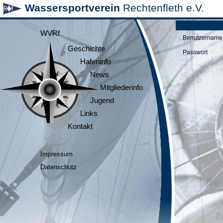
Wassersportverein
Rechtenfleth e.V.
WVRf
Benutzername
Geschichte
Passwort
Hafeninfo
News
Mitgliederinfo
Jugend
Links
Kontakt
Impressum
Datenschutz