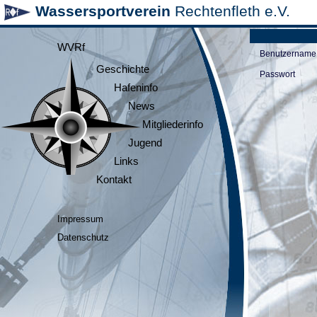
Wassersportverein
Rechtenfleth e.V.
WVRf
Benutzername
Geschichte
Passwort
Hafeninfo
News
Mitgliederinfo
Jugend
Links
Kontakt
Impressum
Datenschutz