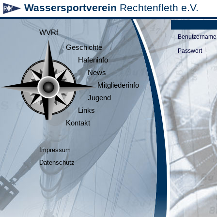
Wassersportverein
Rechtenfleth e.V.
WVRf
Benutzername
Geschichte
Passwort
Hafeninfo
News
Mitgliederinfo
Jugend
Links
Kontakt
Impressum
Datenschutz