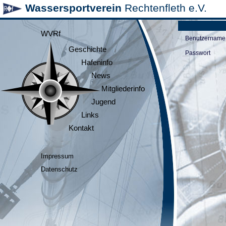
Wassersportverein
Rechtenfleth e.V.
WVRf
Benutzername
Geschichte
Passwort
Hafeninfo
News
Mitgliederinfo
Jugend
Links
Kontakt
Impressum
Datenschutz