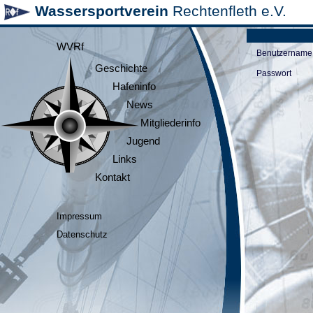
Wassersportverein
Rechtenfleth e.V.
WVRf
Benutzername
Geschichte
Passwort
Hafeninfo
News
Mitgliederinfo
Jugend
Links
Kontakt
Impressum
Datenschutz