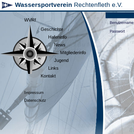
Wassersportverein
Rechtenfleth e.V.
WVRf
Benutzername
Geschichte
Passwort
Hafeninfo
News
Mitgliederinfo
Jugend
Links
Kontakt
Impressum
Datenschutz