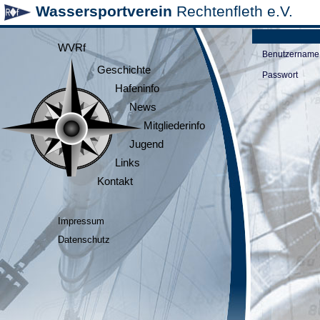
Wassersportverein
Rechtenfleth e.V.
WVRf
Benutzername
Geschichte
Passwort
Hafeninfo
News
Mitgliederinfo
Jugend
Links
Kontakt
Impressum
Datenschutz