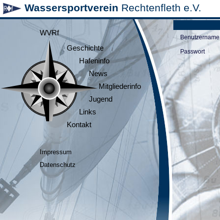
Wassersportverein
Rechtenfleth e.V.
WVRf
Benutzername
Geschichte
Passwort
Hafeninfo
News
Mitgliederinfo
Jugend
Links
Kontakt
Impressum
Datenschutz