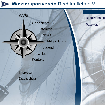
Wassersportverein
Rechtenfleth e.V.
WVRf
Benutzername
Geschichte
Passwort
Hafeninfo
News
Mitgliederinfo
Jugend
Links
Kontakt
Impressum
Datenschutz