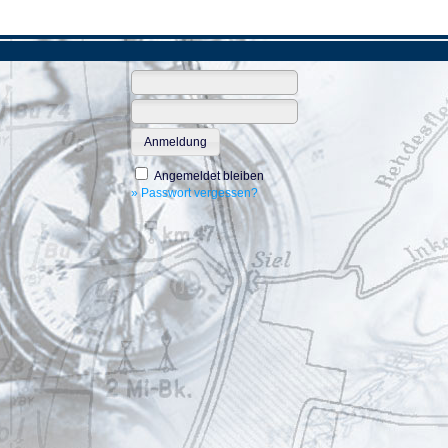
Anmeldung
Angemeldet bleiben
» Passwort vergessen?